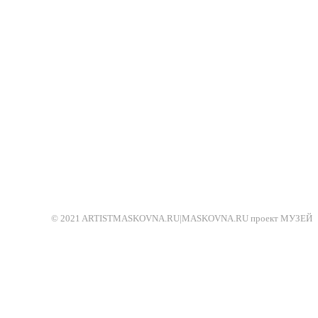
© 2021 ARTISTMASKOVNA.RU|MASKOVNA.RU проект МУЗЕЙ