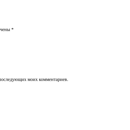
ечены
*
ля последующих моих комментариев.